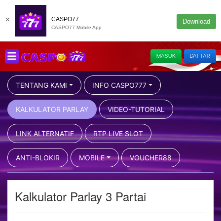
×
CASPO77
Download
CASPO77 Mobile App
MASUK
DAFTAR
TENTANG KAMI
INFO CASPO777
KALKULATOR PARLAY
VIDEO-TUTORIAL
LINK ALTERNATIF
RTP LIVE SLOT
ANTI-BLOKIR
MOBILE
VOUCHER88